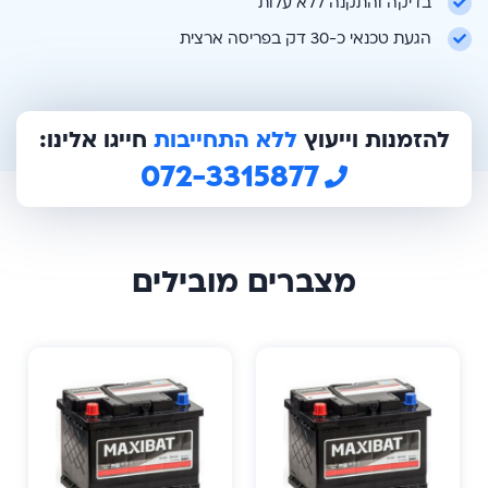
בדיקה והתקנה ללא עלות
הגעת טכנאי כ-30 דק בפריסה ארצית
להזמנות וייעוץ
ללא התחייבות
חייגו אלינו:
072-3315877
מצברים מובילים