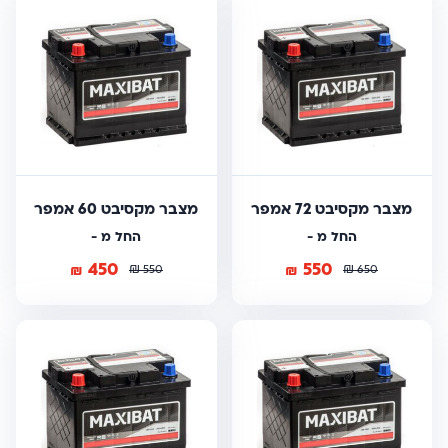
מצבר מקסיבט 72 אמפר
מצבר מקסיבט 60 אמפר
החל מ -
החל מ -
450
550
₪
₪
₪
₪
550
650