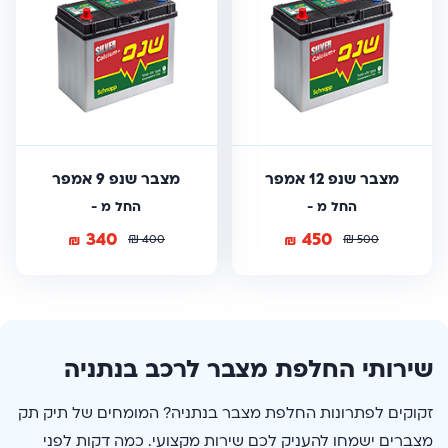
מצבר שנפ 12 אמפר
מצבר שנפ 9 אמפר
החל מ -
החל מ -
340
450
₪
₪
₪
₪
400
500
שירותי החלפת מצבר לרכב בנתניה
זקוקים לפתרונות החלפת מצבר בנתניה? המומחים של תיק תק
מצברים ישמחו להעניק לכם שירות מקצועי. כמה דקות לפני