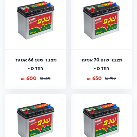
מצבר שנפ 70 אמפר
מצבר שנפ 66 אמפר
החל מ -
החל מ -
600
650
₪
₪
₪
₪
650
700