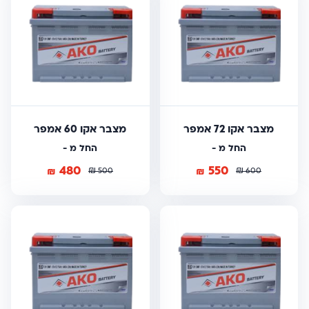
מצבר אקו 72 אמפר
מצבר אקו 60 אמפר
החל מ -
החל מ -
480
550
₪
₪
₪
₪
500
600