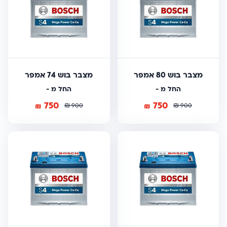
מצבר בוש 80 אמפר
מצבר בוש 74 אמפר
החל מ -
החל מ -
750
750
₪
₪
₪
₪
900
900