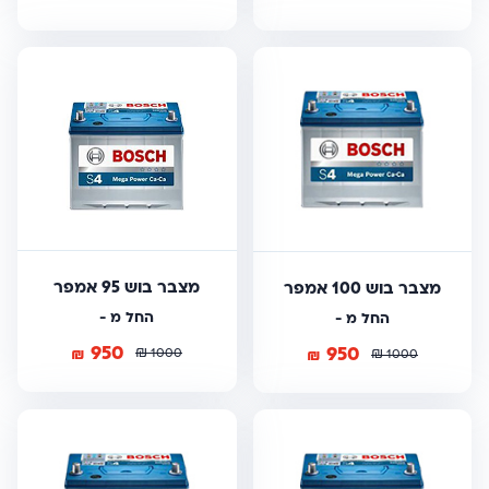
מצבר בוש 95 אמפר
מצבר בוש 100 אמפר
החל מ -
החל מ -
950
950
₪
₪
₪
1000
₪
1000