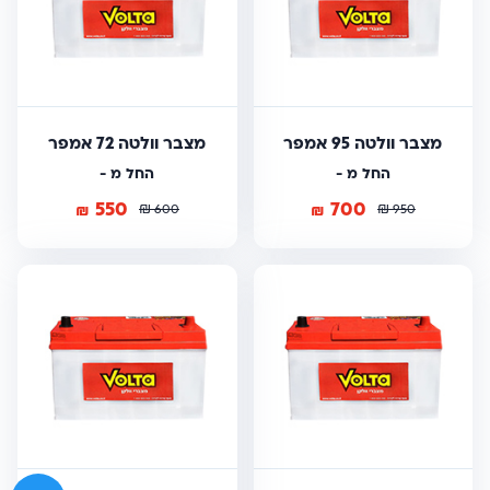
מצבר וולטה 95 אמפר
מצבר וולטה 72 אמפר
החל מ -
החל מ -
550
700
₪
₪
₪
₪
600
950