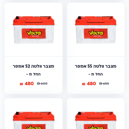
מצבר וולטה 55 אמפר
מצבר וולטה 52 אמפר
החל מ -
החל מ -
480
480
₪
₪
₪
₪
600
650