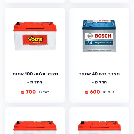
מצבר בוש 40 אמפר
מצבר וולטה 100 אמפר
החל מ -
החל מ -
700
600
₪
₪
₪
₪
949
700