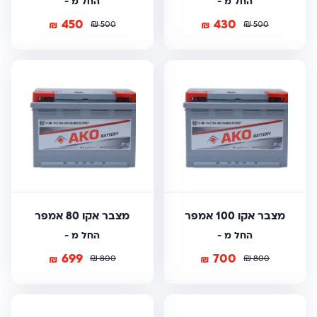
החל מ -
החל מ -
450
430
₪
₪
₪
₪
500
500
מצבר אקו 100 אמפר
מצבר אקו 80 אמפר
החל מ -
החל מ -
699
700
₪
₪
₪
₪
800
800