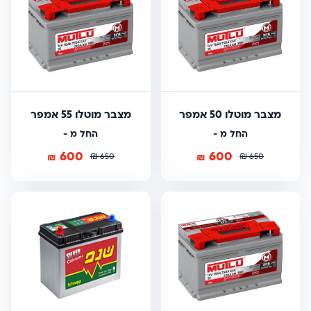
מצבר מוטלו 50 אמפר
מצבר מוטלו 55 אמפר
החל מ -
החל מ -
600
600
₪
₪
₪
₪
650
650