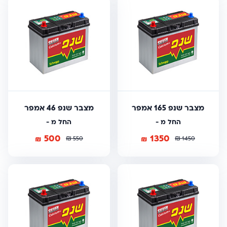
מצבר שנפ 165 אמפר
מצבר שנפ 46 אמפר
החל מ -
החל מ -
500
1350
₪
₪
₪
₪
550
1450