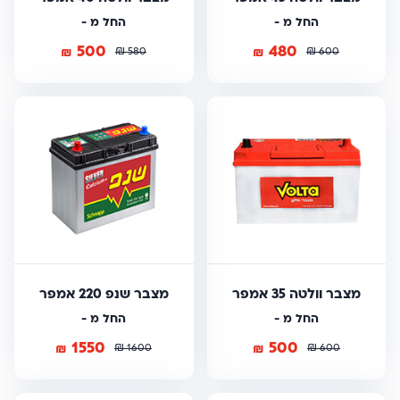
החל מ -
החל מ -
500
480
₪
₪
₪
₪
580
600
מצבר וולטה 35 אמפר
מצבר שנפ 220 אמפר
החל מ -
החל מ -
1550
500
₪
₪
₪
₪
1600
600