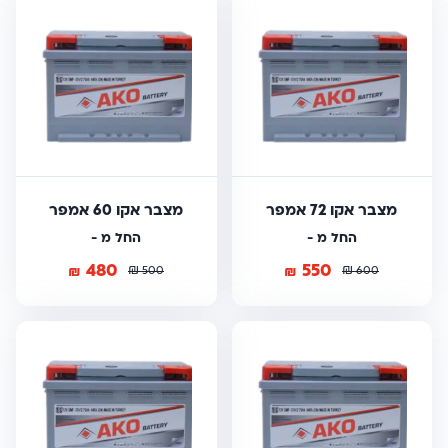
מצבר אקו 72 אמפר
מצבר אקו 60 אמפר
החל מ -
החל מ -
480
550
₪
₪
₪
₪
500
600