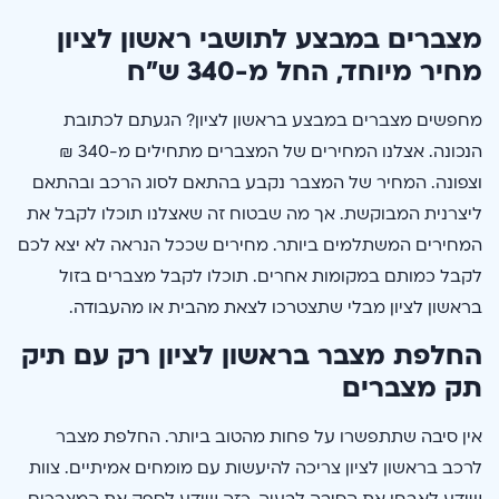
מצברים במבצע לתושבי ראשון לציון
מחיר מיוחד, החל מ-340 ש”ח
מחפשים מצברים במבצע בראשון לציון? הגעתם לכתובת
הנכונה. אצלנו המחירים של המצברים מתחילים מ-340 ₪
וצפונה. המחיר של המצבר נקבע בהתאם לסוג הרכב ובהתאם
ליצרנית המבוקשת. אך מה שבטוח זה שאצלנו תוכלו לקבל את
המחירים המשתלמים ביותר. מחירים שככל הנראה לא יצא לכם
לקבל כמותם במקומות אחרים. תוכלו לקבל מצברים בזול
בראשון לציון מבלי שתצטרכו לצאת מהבית או מהעבודה.
החלפת מצבר בראשון לציון רק עם תיק
תק מצברים
אין סיבה שתתפשרו על פחות מהטוב ביותר. החלפת מצבר
לרכב בראשון לציון צריכה להיעשות עם מומחים אמיתיים. צוות
שידע לאבחן את הסיבה לבעיה, כזה שידע לספק את המצברים