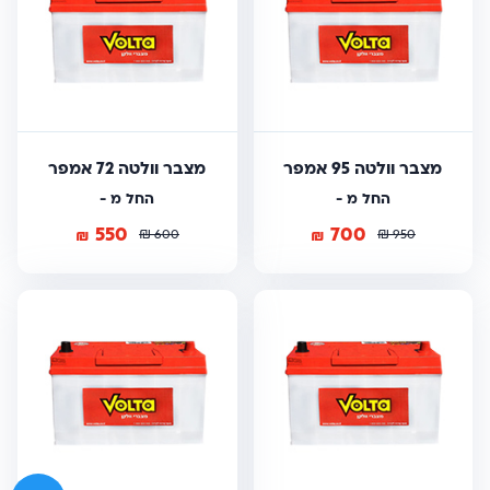
מצבר וולטה 95 אמפר
מצבר וולטה 72 אמפר
החל מ -
החל מ -
550
700
₪
₪
₪
₪
600
950