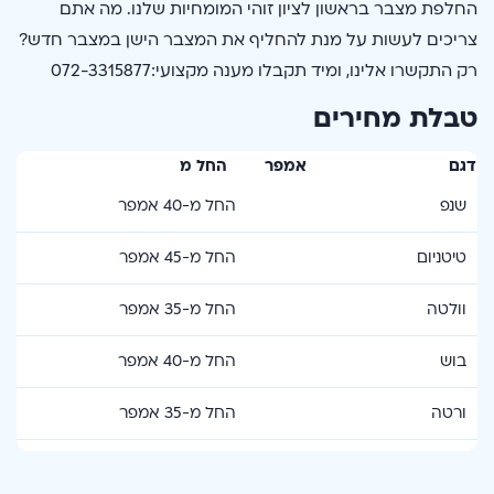
החלפת מצבר בראשון לציון זוהי המומחיות שלנו. מה אתם
צריכים לעשות על מנת להחליף את המצבר הישן במצבר חדש?
רק התקשרו אלינו, ומיד תקבלו מענה מקצועי:072-3315877
טבלת מחירים
דגם
אמפר
החל מ
שנפ
החל מ-40 אמפר
₪
טיטניום
החל מ-45 אמפר
₪
וולטה
החל מ-35 אמפר
₪
בוש
החל מ-40 אמפר
₪
ורטה
החל מ-35 אמפר
₪