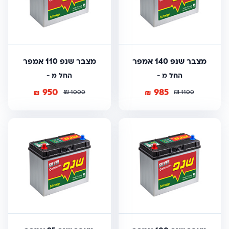
מצבר שנפ 140 אמפר
מצבר שנפ 110 אמפר
החל מ -
החל מ -
950
985
₪
₪
₪
₪
1000
1100