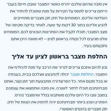
אין סיבה שהיום שלכם ייהרס כאשר המצבר שובק חיים! בעבר
הייתם צריכים לתפס על הקירות על מנת שתוכלו להחזיר את
השליטה אליכם. המומחים של תיק תק מצברים מתחייבים
להגיע אליכם בתוך 30 דקות עד שעה. לאחר בדיקה מקיפה של
מצב המצבר, תוכלו לקבל את הפתרונות הנכונים לכם. המומחים
שלנו מגיעים לכל נקודה בראשון לציון – לא משנה היכן אתם
נתקעתם בעיר.
החלפת מצבר בראשון לציון עד אליך
נכון להיום אינכם צריכים לגרור את הרכב על מנת להחליף את
המצבר.
החלפת מצבר
יכולה להתבצע אצלכם בבית, בעבודה
או בכל מקום אחר. כל הפרוצדורה מתבצעת תוך זמן קצר, ואתם
מבחינתכם תוכלו לחזור לשגרה. אין סיבה שתמצאו את עצמכם
במצב שבו כל היום שלכם משתבש בגלל שהמצבר נהרס.
הפתרון הנכון ביותר מבחינתכם יהיה להזמין את הצוות של תיק
תק מצברים בהקדם האפשרי.