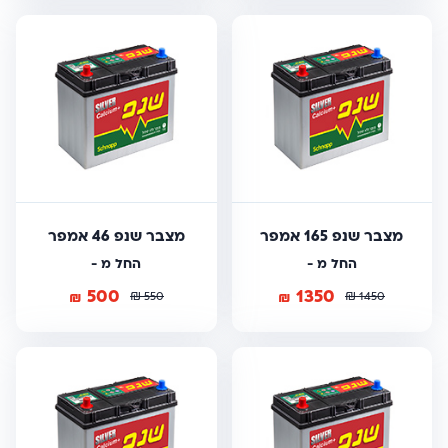
מצבר שנפ 165 אמפר
מצבר שנפ 46 אמפר
החל מ -
החל מ -
500
1350
₪
₪
₪
₪
550
1450