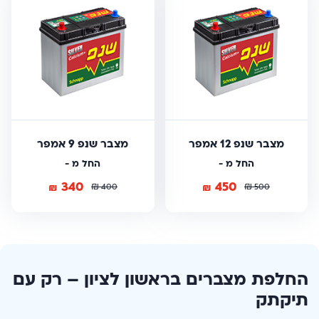
מצבר שנפ 12 אמפר
מצבר שנפ 9 אמפר
החל מ -
החל מ -
340
450
₪
₪
₪
₪
400
500
החלפת מצברים בראשון לציון – רק עם
תיקתק