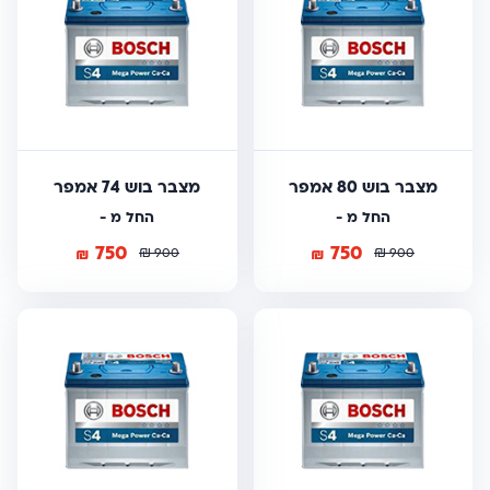
מצבר בוש 80 אמפר
מצבר בוש 74 אמפר
החל מ -
החל מ -
750
750
₪
₪
₪
₪
900
900