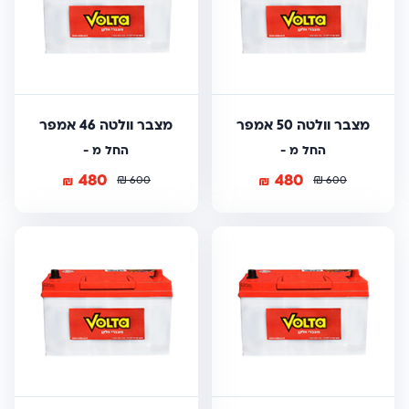
מצבר וולטה 50 אמפר
מצבר וולטה 46 אמפר
החל מ -
החל מ -
480
480
₪
₪
₪
₪
600
600