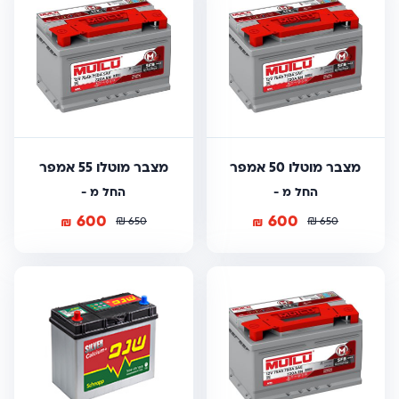
מצבר מוטלו 50 אמפר
מצבר מוטלו 55 אמפר
החל מ -
החל מ -
600
600
₪
₪
₪
₪
650
650