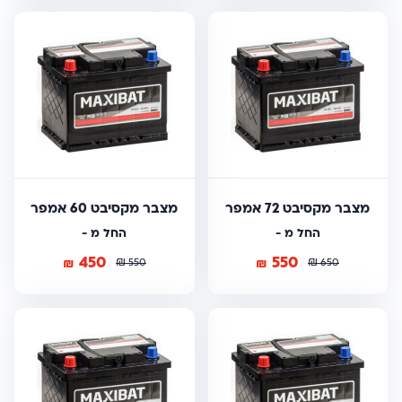
מצבר מקסיבט 72 אמפר
מצבר מקסיבט 60 אמפר
החל מ -
החל מ -
450
550
₪
₪
₪
₪
550
650