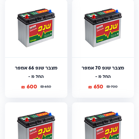
מצבר שנפ 70 אמפר
מצבר שנפ 66 אמפר
החל מ -
החל מ -
600
650
₪
₪
₪
₪
650
700