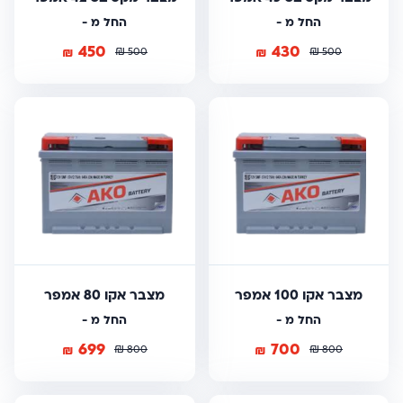
החל מ -
החל מ -
450
430
₪
₪
₪
₪
500
500
מצבר אקו 100 אמפר
מצבר אקו 80 אמפר
החל מ -
החל מ -
699
700
₪
₪
₪
₪
800
800