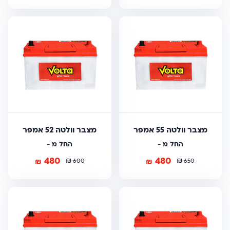
מצבר וולטה 55 אמפר
מצבר וולטה 52 אמפר
החל מ -
החל מ -
480
480
₪
₪
₪
₪
600
650