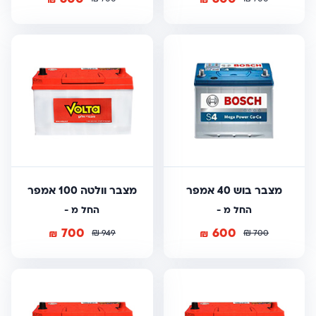
מצבר בוש 40 אמפר
מצבר וולטה 100 אמפר
החל מ -
החל מ -
700
600
₪
₪
₪
₪
949
700