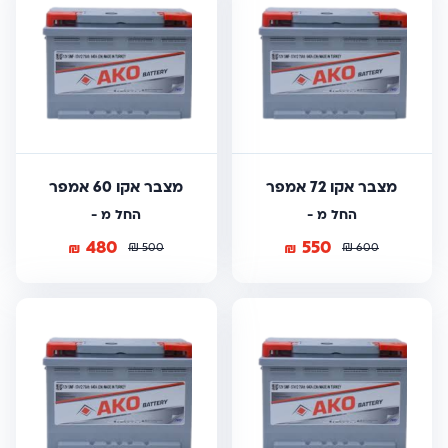
מצבר אקו 72 אמפר
מצבר אקו 60 אמפר
החל מ -
החל מ -
480
550
₪
₪
₪
₪
500
600