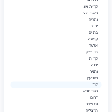
כרמיאל
קריית אונו
ראשון לציון
נהריה
יהוד
בת ים
עפולה
אלעד
בני ברק
קריות
יבנה
נתניה
מודיעין
לוד
כפר סבא
דרום
נס ציונה
הרצליה