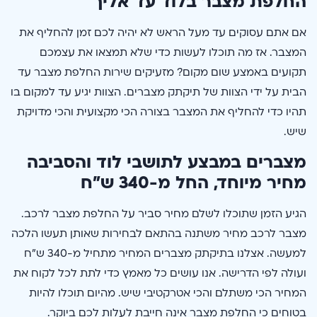
החלפת מצבר בלוד עד אליך
אם אתם עסוקים עד מעל הראש לא יהיה לכם זמן להחליף את
המצבר. אז מה תוכלו לעשות כדי שלא תמצאו את עצמכם
תקועים באמצע שום מקום? מזעיקים שירות החלפת מצבר עד
הבית על ידי הצוות של תיקתק מצברים. הצוות יגיע עד למקום בו
תהיו כדי להחליף את המצבר בצורה הכי מקצועית והכי מדויקת
שיש.
מצברים במבצע לתושבי לוד והסביבה
מחיר מיוחד, החל מ-340 ש”ח
הגיע הזמן שתוכלו לשלם מחיר סביר על החלפת מצבר לרכב.
מצבר לרכב מחיר משתנה בהתאם לבחירות שאותן תעשו הלכה
למעשה. אצלנו בתיקתק מצברים המחיר מתחיל מ-340 ש”ח
ועולה לפי הדרישה. אנו עושים כל מאמץ כדי לתת לכל לקוח את
המחיר הכי משתלם והכי אטרקטיבי שיש. מהיום תוכלו להיות
בטוחים כי החלפת מצבר אינה חייבת לעלות לכם ביוקר.