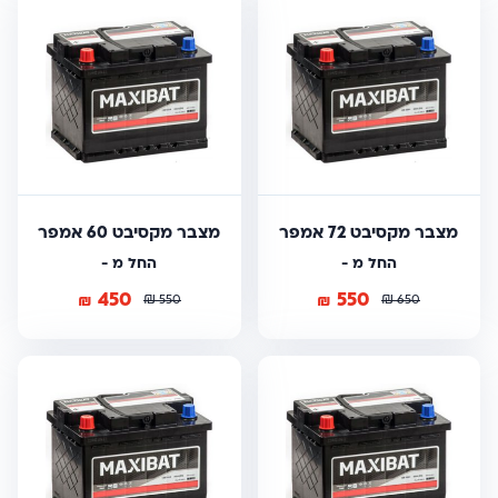
מצבר מקסיבט 72 אמפר
מצבר מקסיבט 60 אמפר
החל מ -
החל מ -
450
550
₪
₪
₪
₪
550
650