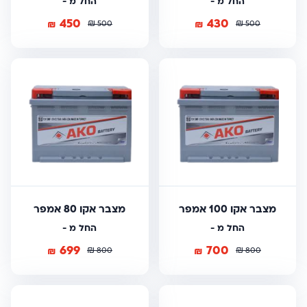
החל מ -
החל מ -
450
430
₪
₪
₪
₪
500
500
מצבר אקו 100 אמפר
מצבר אקו 80 אמפר
החל מ -
החל מ -
699
700
₪
₪
₪
₪
800
800