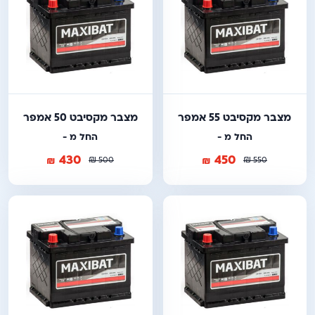
מצבר מקסיבט 55 אמפר
מצבר מקסיבט 50 אמפר
החל מ -
החל מ -
430
450
₪
₪
₪
₪
500
550