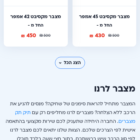
מצבר מקסיבט 45 אמפר
מצבר מקסיבט 42 אמפר
החל מ -
החל מ -
450
430
₪
₪
₪
₪
500
500
הצג הכל
מצבר לרנו
המצבר מתחיל להראות סימנים של שחיקה? מנסים להניע את
הרכב ללא הצלחה? מצברים לרנו מחליפים רק עם
תיק תק
מצברים
. החברה היחידה שתעניק לכם שירות מקצועי בהתאמה
אישית לפי הצרכים שלכם. הצוות שלנו יתאים לכם מצבר לרנו
לפי סוג הרכב שיש ברשותכם. בתוך חצי שעה בלבד תוכלו