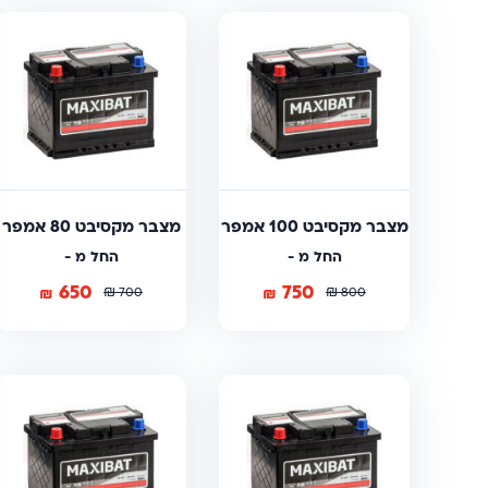
מצבר מקסיבט 100 אמפר
מצבר מקסיבט 80 אמפר
החל מ -
החל מ -
650
750
₪
₪
₪
₪
700
800