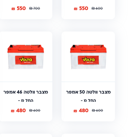
550
550
₪
₪
₪
₪
700
600
מצבר וולטה 50 אמפר
מצבר וולטה 46 אמפר
החל מ -
החל מ -
480
480
₪
₪
₪
₪
600
600