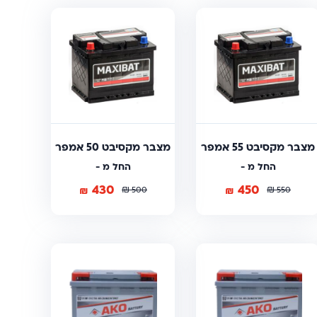
מצבר מקסיבט 55 אמפר
מצבר מקסיבט 50 אמפר
החל מ -
החל מ -
430
450
₪
₪
₪
₪
500
550