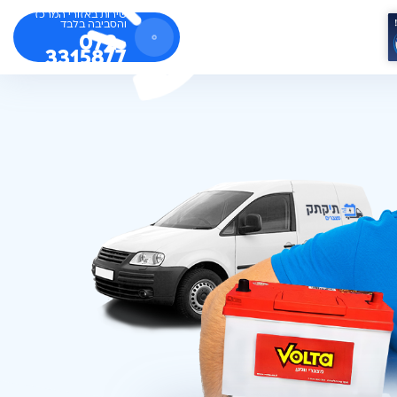
שירות באזורי המרכז
והסביבה בלבד
072-
3315877