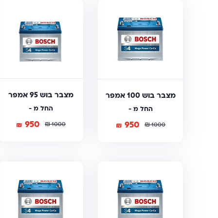
מצבר בוש 95 אמפר
מצבר בוש 100 אמפר
החל מ -
החל מ -
950
950
₪
₪
₪
1000
₪
1000