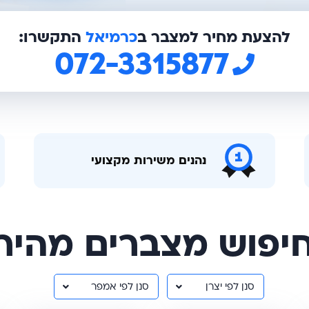
להצעת מחיר למצבר ב
כרמיאל
התקשרו:
072-3315877
נהנים משירות מקצועי
יפוש מצברים מהיר
סנן לפי יצרן
סנן לפי אמפר