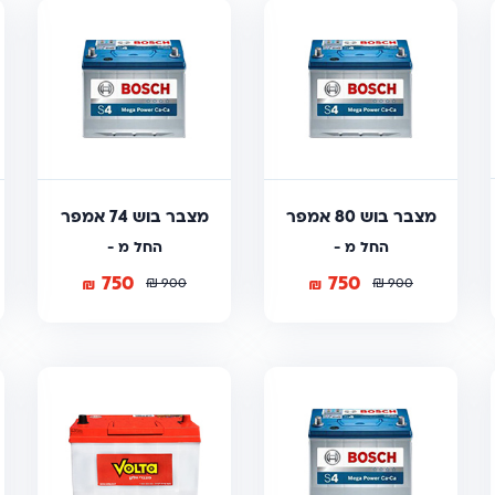
מצבר בוש 80 אמפר
מצבר בוש 74 אמפר
החל מ -
החל מ -
750
750
₪
₪
₪
₪
900
900