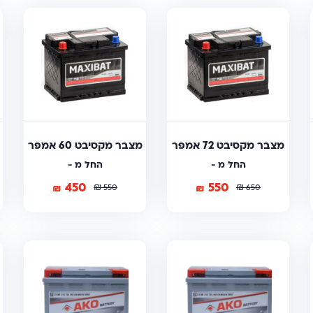
מצבר מקסיבט 72 אמפר
מצבר מקסיבט 60 אמפר
החל מ -
החל מ -
450
550
₪
₪
₪
₪
550
650