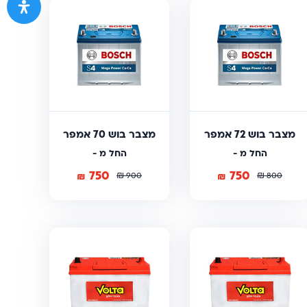
מצבר בוש 72 אמפר
מצבר בוש 70 אמפר
החל מ -
החל מ -
750
750
₪
₪
₪
₪
900
800