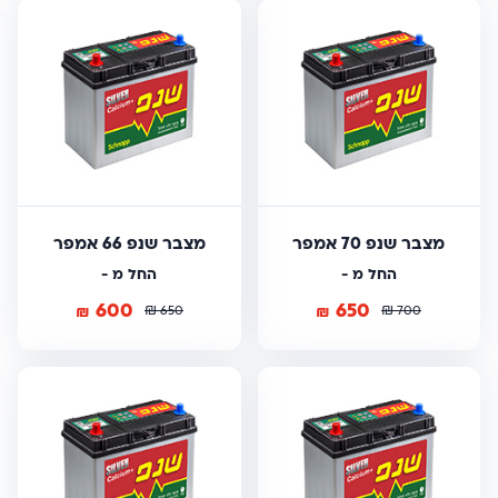
מצבר שנפ 70 אמפר
מצבר שנפ 66 אמפר
החל מ -
החל מ -
600
650
₪
₪
₪
₪
650
700