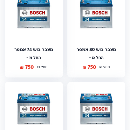
מצבר בוש 80 אמפר
מצבר בוש 74 אמפר
החל מ -
החל מ -
750
750
₪
₪
₪
₪
900
900