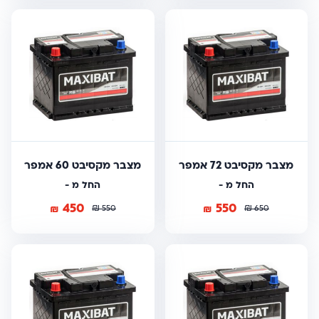
מצבר מקסיבט 72 אמפר
מצבר מקסיבט 60 אמפר
החל מ -
החל מ -
450
550
₪
₪
₪
₪
550
650