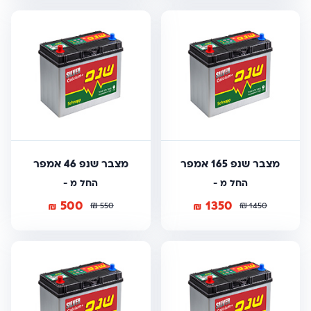
מצבר שנפ 165 אמפר
מצבר שנפ 46 אמפר
החל מ -
החל מ -
500
1350
₪
₪
₪
₪
550
1450