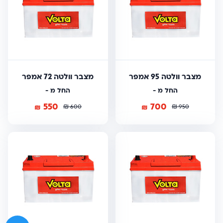
מצבר וולטה 95 אמפר
מצבר וולטה 72 אמפר
החל מ -
החל מ -
550
700
₪
₪
₪
₪
600
950