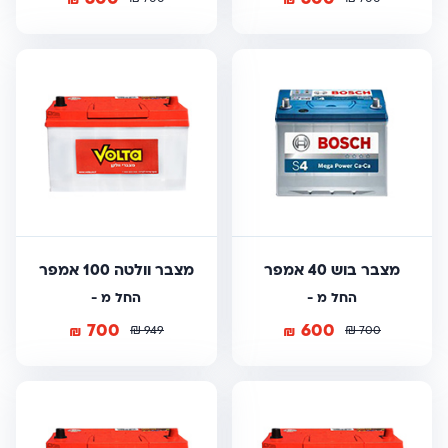
מצבר בוש 40 אמפר
מצבר וולטה 100 אמפר
החל מ -
החל מ -
700
600
₪
₪
₪
₪
949
700