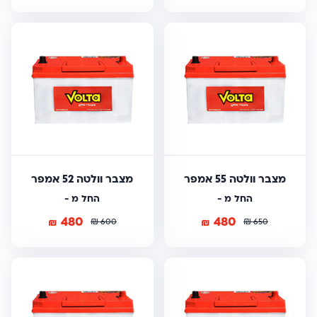
מצבר וולטה 55 אמפר
מצבר וולטה 52 אמפר
החל מ -
החל מ -
480
480
₪
₪
₪
₪
600
650