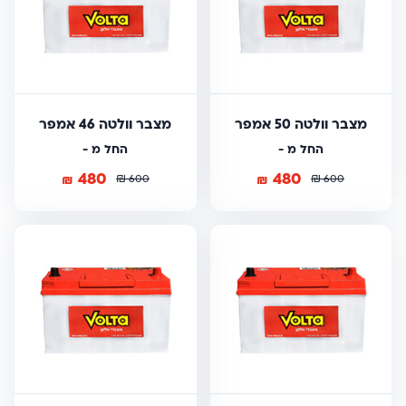
מצבר וולטה 50 אמפר
מצבר וולטה 46 אמפר
החל מ -
החל מ -
480
480
₪
₪
₪
₪
600
600