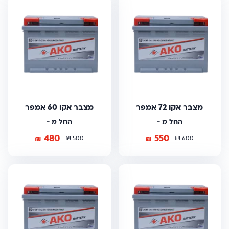
מצבר אקו 72 אמפר
מצבר אקו 60 אמפר
החל מ -
החל מ -
480
550
₪
₪
₪
₪
500
600