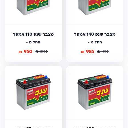
מצבר שנפ 140 אמפר
מצבר שנפ 110 אמפר
החל מ -
החל מ -
950
985
₪
₪
₪
₪
1000
1100