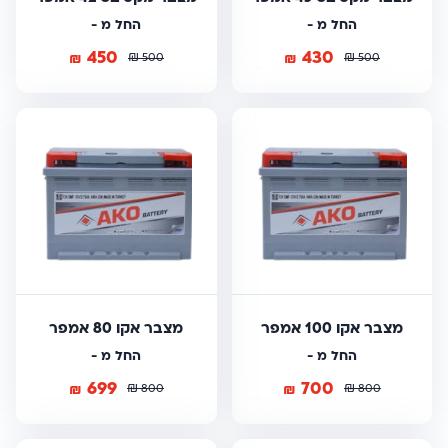
החל מ -
החל מ -
450
430
₪
₪
₪
₪
500
500
מצבר אקו 100 אמפר
מצבר אקו 80 אמפר
החל מ -
החל מ -
699
700
₪
₪
₪
₪
800
800