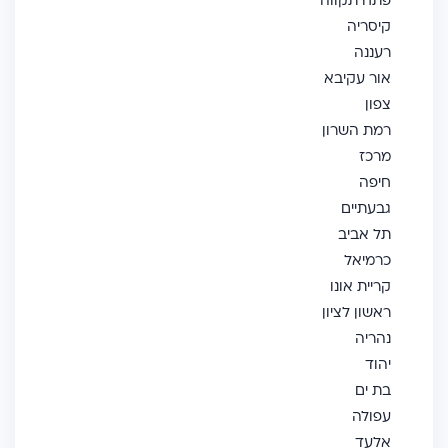
פתח תקווה
קיסריה
רעננה
אור עקיבא
צפון
רמת השרון
מרכז
חיפה
גבעתיים
תל אביב
כרמיאל
קריית אונו
ראשון לציון
נהריה
יהוד
בת ים
עפולה
אלעד