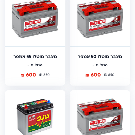
מצבר מוטלו 50 אמפר
מצבר מוטלו 55 אמפר
החל מ -
החל מ -
600
600
₪
₪
₪
₪
650
650