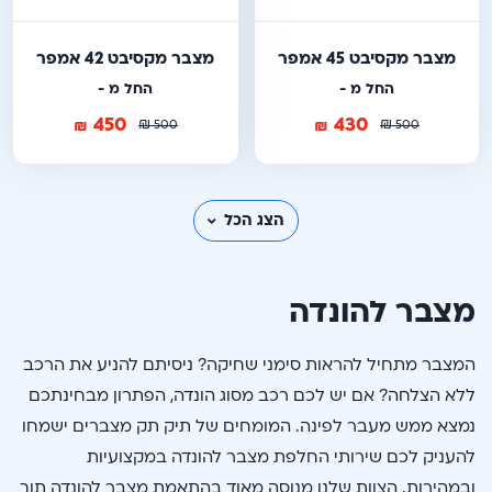
מצבר מקסיבט 45 אמפר
מצבר מקסיבט 42 אמפר
החל מ -
החל מ -
450
430
₪
₪
₪
₪
500
500
הצג הכל
מצבר להונדה
המצבר מתחיל להראות סימני שחיקה? ניסיתם להניע את הרכב
ללא הצלחה? אם יש לכם רכב מסוג הונדה, הפתרון מבחינתכם
נמצא ממש מעבר לפינה. המומחים של תיק תק מצברים ישמחו
להעניק לכם שירותי החלפת מצבר להונדה במקצועיות
ובמהירות. הצוות שלנו מנוסה מאוד בהתאמת מצבר להונדה תוך