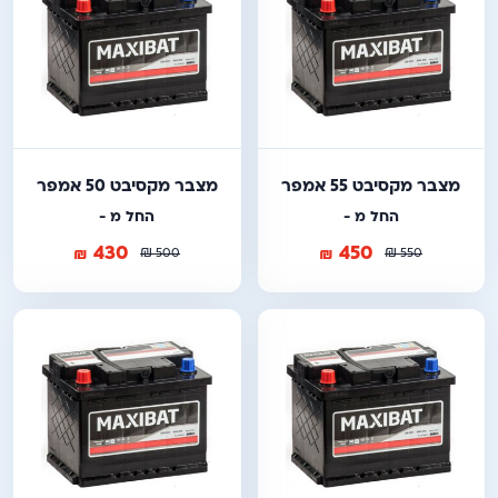
מצבר מקסיבט 55 אמפר
מצבר מקסיבט 50 אמפר
החל מ -
החל מ -
430
450
₪
₪
₪
₪
500
550