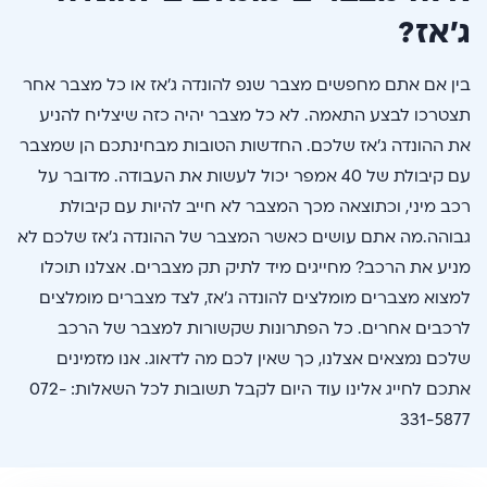
ג’אז?
בין אם אתם מחפשים מצבר שנפ להונדה ג’אז או כל מצבר אחר
תצטרכו לבצע התאמה. לא כל מצבר יהיה כזה שיצליח להניע
את ההונדה ג’אז שלכם. החדשות הטובות מבחינתכם הן שמצבר
עם קיבולת של 40 אמפר יכול לעשות את העבודה. מדובר על
רכב מיני, וכתוצאה מכך המצבר לא חייב להיות עם קיבולת
גבוהה.מה אתם עושים כאשר המצבר של ההונדה ג’אז שלכם לא
מניע את הרכב? מחייגים מיד לתיק תק מצברים. אצלנו תוכלו
למצוא מצברים מומלצים להונדה ג’אז, לצד מצברים מומלצים
לרכבים אחרים. כל הפתרונות שקשורות למצבר של הרכב
שלכם נמצאים אצלנו, כך שאין לכם מה לדאוג. אנו מזמינים
אתכם לחייג אלינו עוד היום לקבל תשובות לכל השאלות: 072-
331-5877