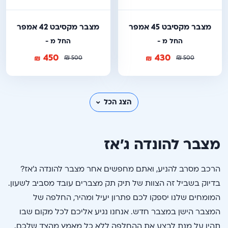
מצבר מקסיבט 45 אמפר
מצבר מקסיבט 42 אמפר
החל מ -
החל מ -
450
430
₪
₪
₪
₪
500
500
הצג הכל
מצבר להונדה ג’אז
הרכב מסרב להניע, ואתם מחפשים אחר מצבר להונדה ג’אז?
בדיוק בשביל זה הצוות של תיק תק מצברים עובד מסביב לשעון.
המומחים שלנו יספקו לכם פתרון יעיל ומהיר, החלפה של
המצבר הישן במצבר חדש. אנחנו נגיע אליכם לכל מקום שבו
תהיו על מנת לבצע את ההחלפה ללא כל מאמץ מהצד שלכם.