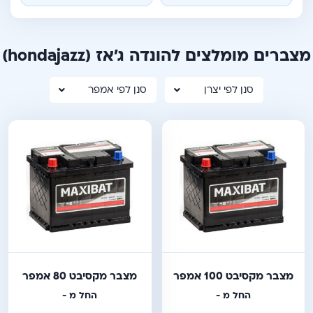
מצברים מומלצים להונדה ג'אז
(hondajazz)
סנן לפי יצרן
סנן לפי אמפר
מצבר מקסיבט 100 אמפר
מצבר מקסיבט 80 אמפר
החל מ -
החל מ -