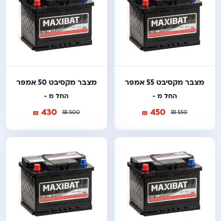
מצבר מקסיבט 55 אמפר
מצבר מקסיבט 50 אמפר
החל מ -
החל מ -
430
450
₪
₪
₪
₪
500
550