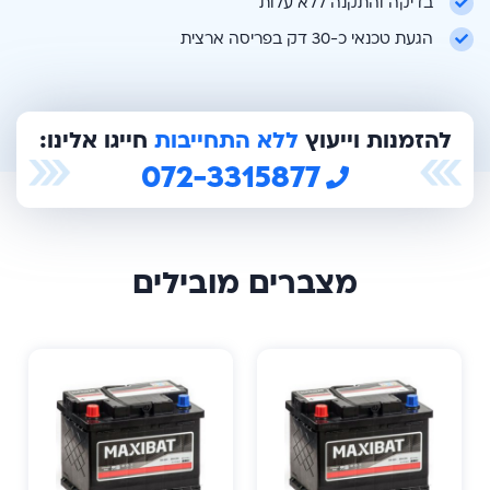
בדיקה והתקנה ללא עלות
הגעת טכנאי כ-30 דק בפריסה ארצית
להזמנות וייעוץ
ללא התחייבות
חייגו אלינו:
072-3315877
מצברים מובילים