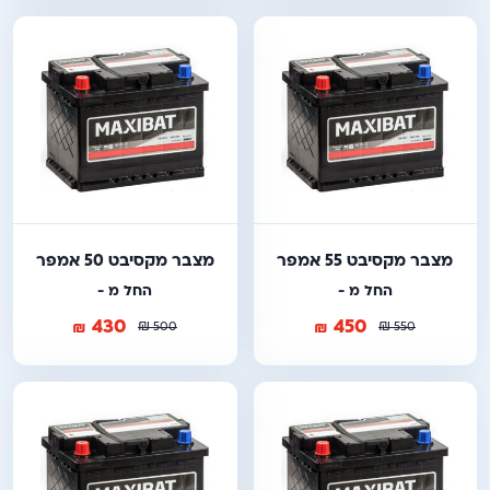
מצבר מקסיבט 55 אמפר
מצבר מקסיבט 50 אמפר
החל מ -
החל מ -
430
450
₪
₪
₪
₪
500
550