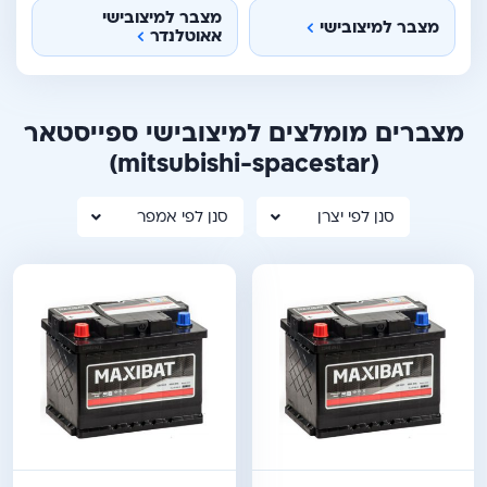
מצבר למיצובישי
מצבר למיצובישי
אאוטלנדר
מצברים מומלצים למיצובישי ספייסטאר
(mitsubishi-spacestar)
סנן לפי יצרן
סנן לפי אמפר