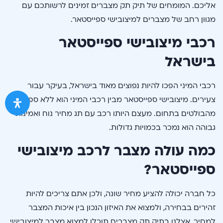
אליכם. המומחים של תיק תק מצברים זמינים לרשותכם עם
מגוון רחב של מצברים למיצובישי ספייסטאר.
רכבי מיצובישי ספייסטאר
בישראל
רכבי המיני הפכו להיות נפוצים מאוד בישראל, בעיקר עבור
צעירים. מיצובישי ספייסטאר מבין רכבי המיני הוא ללא ספק
מהבולטים בתחום. מעצם היותו רכב עם תג מחיר נוח ואמינות
גבוהה הוא נמכר בכמויות גדולות.
כמה עולה מצבר לרכב מיצובישי
ספייסטאר?
כל חברה יכולה להציע מחיר שונה, ולכן אתם צריכים להיות
זהירים בבחירה, ולמצוא את האיזון הנכון בין איכות המצבר
למחיר. אצלנו בתיק תק מצברים תוכלו למצוא מצבר למיצובישי