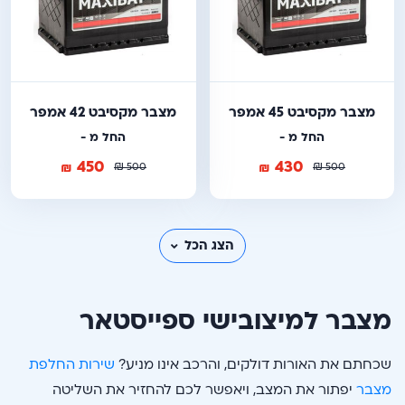
מצבר מקסיבט 45 אמפר
מצבר מקסיבט 42 אמפר
החל מ -
החל מ -
450
430
₪
₪
₪
₪
500
500
הצג הכל
מצבר למיצובישי ספייסטאר
שכחתם את האורות דולקים, והרכב אינו מניע?
שירות החלפת
מצבר
יפתור את המצב, ויאפשר לכם להחזיר את השליטה