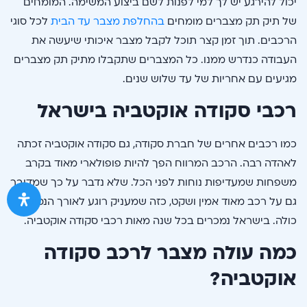
יכול להירגע יש לך למי לפנות לשם ביצוע המשימה. המומחים
של תיק תק מצברים מומחים
בהחלפת מצבר עד הבית
לכל סוגי
הרכבים. תוך זמן קצר תוכל לקבל מצבר איכותי שיעשה את
העבודה כנדרש ממנו. כל המצברים שתקבלו מתיק תק מצברים
מגיעים עם אחריות של עד שלוש שנים.
רכבי סקודה אוקטביה בישראל
כמו רכבים אחרים של חברת סקודה, גם סקודה אוקטביה זכתה
לאהדה רבה. הרכב המרווח הפך להיות פופולארי מאוד בקרב
משפחות שמעדיפות נוחות לפני הכל. שלא נדבר על כך שמדובר
גם על רכב מאוד אמין ושקט, כזה שמעניק רוגע לאורך הנסיעה
כולה. בישראל נמכרים בכל שנה מאות רכבי סקודה אוקטביה.
כמה עולה מצבר לרכב סקודה
אוקטביה?