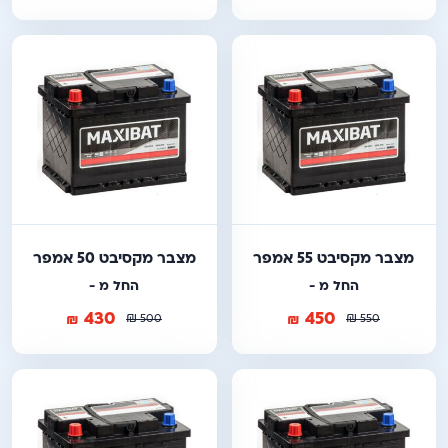
מצבר מקסיבט 55 אמפר
מצבר מקסיבט 50 אמפר
החל מ -
החל מ -
430
450
₪
₪
₪
₪
500
550