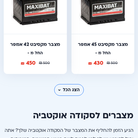
מצבר מקסיבט 45 אמפר
מצבר מקסיבט 42 אמפר
החל מ -
החל מ -
450
430
₪
₪
₪
₪
500
500
הצג הכל
מצברים לסקודה אוקטביה
הגיע הזמן להחליף את המצבר של הסקודה אוקטביה שלך? אתה